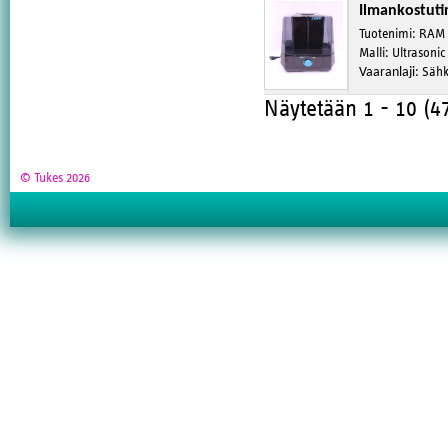
Ilmankostuti
Tuotenimi
:
RAM
Malli
:
Ultrasonic
Vaaranlaji
:
Sähk
Näytetään 1 - 10 (4
© Tukes 2026