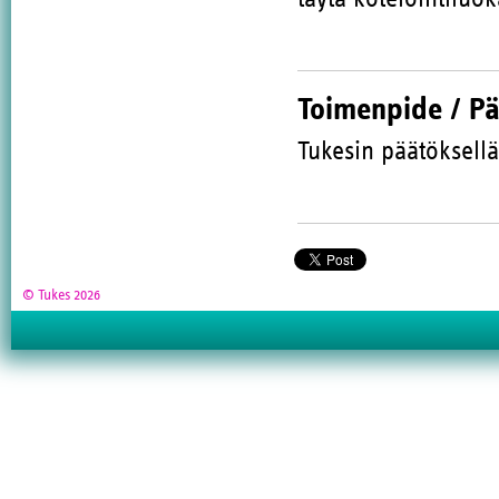
Toimenpide / P
Tukesin päätöksellä
© Tukes 2026