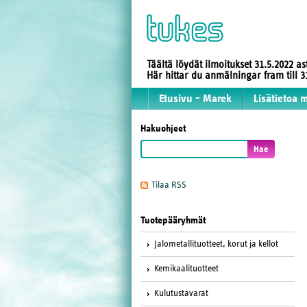
Täältä löydät ilmoitukset 31.5.2022 a
Här hittar du anmälningar fram till
Etusivu - Marek
Lisätietoa 
Hakuohjeet
Tilaa RSS
Tuotepääryhmät
Jalometallituotteet, korut ja kellot
Kemikaalituotteet
Kulutustavarat