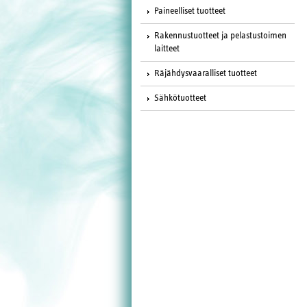
Paineelliset tuotteet
Rakennustuotteet ja pelastustoimen
laitteet
Räjähdysvaaralliset tuotteet
Sähkötuotteet