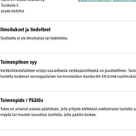
Turskatie 5
01490 VANTAA
Ilmoitukset ja tiedotteet
Tuotteella ei ole ilmoituksia tai tiedotteita.
Toimenpiteen syy
Verkkoliitäntälaitteen eristys vaarallisesta verkkojännitteestä on puutteellinen. Tuot
tuotetta koskevan eurooppalaisen harmonisoidun standardin EN 61558 vaatimuksi
Toimenpide / Päätös
Tukes on antanut asiasta päätöksen, jolla yritystä kielletään asettamasta tuotetta sa
myydä tai muuten luovuttaa tuotteita, joita päätös koskee.