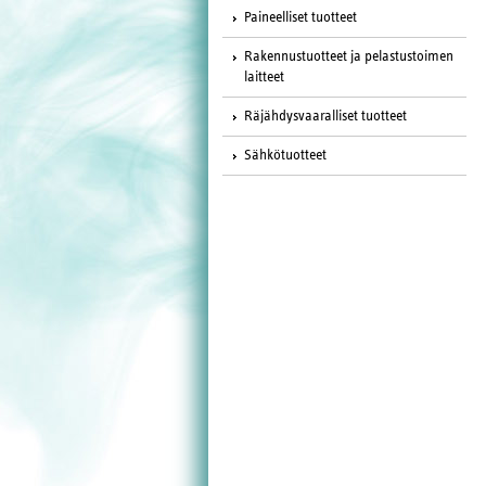
Paineelliset tuotteet
Rakennustuotteet ja pelastustoimen
laitteet
Räjähdysvaaralliset tuotteet
Sähkötuotteet