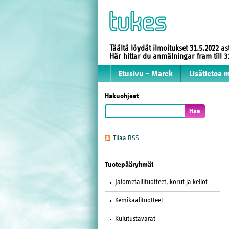
Täältä löydät ilmoitukset 31.5.2022 a
Här hittar du anmälningar fram till
Etusivu - Marek
Lisätietoa 
Hakuohjeet
Tilaa RSS
Tuotepääryhmät
Jalometallituotteet, korut ja kellot
Kemikaalituotteet
Kulutustavarat