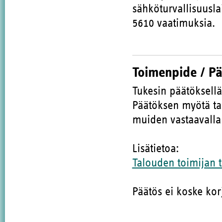
sähköturvallisuusla
5610 vaatimuksia.
Toimenpide / P
Tukesin päätöksellä
Päätöksen myötä ta
muiden vastaavalla 
Lisätietoa:
Talouden toimijan t
Päätös ei koske kor