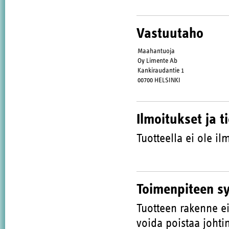
Vastuutaho
Maahantuoja
Oy Limente Ab
Kankiraudantie 1
00700 HELSINKI
Ilmoitukset ja t
Tuotteella ei ole ilm
Toimenpiteen s
Tuotteen rakenne ei
voida poistaa johtim