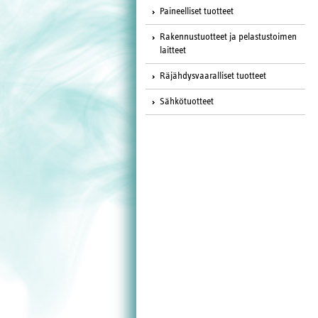
Paineelliset tuotteet
Rakennustuotteet ja pelastustoimen
laitteet
Räjähdysvaaralliset tuotteet
Sähkötuotteet