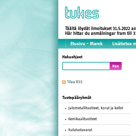
Täältä löydät ilmoitukset 31.5.2022 a
Här hittar du anmälningar fram till
Etusivu - Marek
Lisätietoa 
Hakuohjeet
Tilaa RSS
Tuotepääryhmät
Jalometallituotteet, korut ja kellot
Kemikaalituotteet
Kulutustavarat