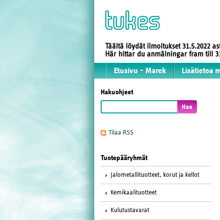
Täältä löydät ilmoitukset 31.5.2022 a
Här hittar du anmälningar fram till
Etusivu - Marek
Lisätietoa 
Hakuohjeet
Tilaa RSS
Tuotepääryhmät
Jalometallituotteet, korut ja kellot
Kemikaalituotteet
Kulutustavarat