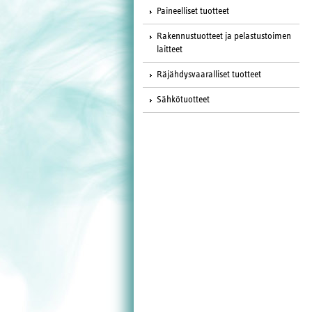
Paineelliset tuotteet
Rakennustuotteet ja pelastustoimen
laitteet
Räjähdysvaaralliset tuotteet
Sähkötuotteet