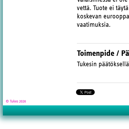
vettä. Tuote ei täyt
koskevan eurooppa
vaatimuksia.
Toimenpide / P
Tukesin päätöksellä
© Tukes 2026