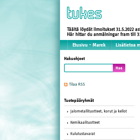
Täältä löydät ilmoitukset 31.5.2022 a
Här hittar du anmälningar fram till
Etusivu - Marek
Lisätietoa 
Hakuohjeet
Tilaa RSS
Tuotepääryhmät
Jalometallituotteet, korut ja kellot
Kemikaalituotteet
Kulutustavarat