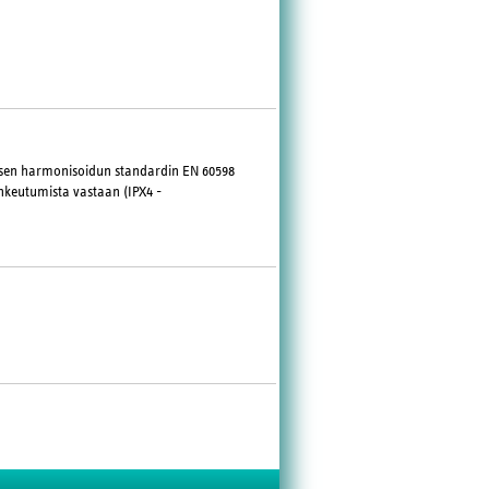
aisen harmonisoidun standardin EN 60598
tunkeutumista vastaan (IPX4 -