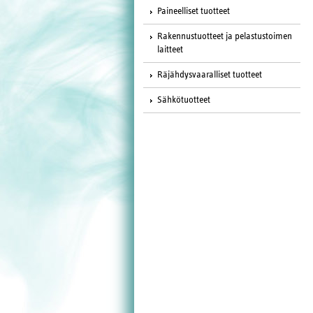
Paineelliset tuotteet
Rakennustuotteet ja pelastustoimen
laitteet
Räjähdysvaaralliset tuotteet
Sähkötuotteet