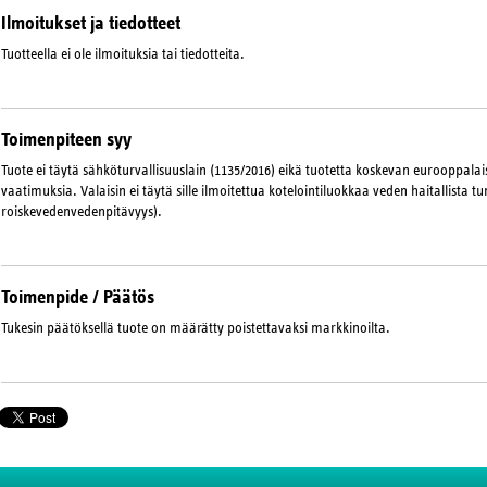
Ilmoitukset ja tiedotteet
Tuotteella ei ole ilmoituksia tai tiedotteita.
Toimenpiteen syy
Tuote ei täytä sähköturvallisuuslain (1135/2016) eikä tuotetta koskevan eurooppal
vaatimuksia. Valaisin ei täytä sille ilmoitettua kotelointiluokkaa veden haitallista 
roiskevedenvedenpitävyys).
Toimenpide / Päätös
Tukesin päätöksellä tuote on määrätty poistettavaksi markkinoilta.