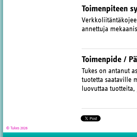
Toimenpiteen s
Verkkoliitäntäkojee
annettuja mekaanis
Toimenpide / P
Tukes on antanut as
tuotetta saataville
luovuttaa tuotteita,
© Tukes 2026