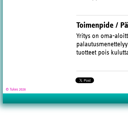
Toimenpide / P
Yritys on oma-aloitt
palautusmenettelyyn
tuotteet pois kulutt
© Tukes 2026