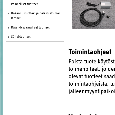
Paineelliset tuotteet
Rakennustuotteet ja pelastustoimen
laitteet
Räjähdysvaaralliset tuotteet
Sähkötuotteet
Toimintaohjeet
Poista tuote käytöst
toimenpiteet, joide
olevat tuotteet saad
toimintaohjeista, t
jälleenmyyntipaikoi