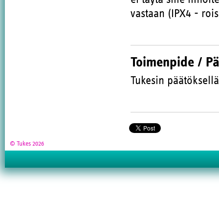
vastaan (IPX4 - roi
Toimenpide / P
Tukesin päätöksellä
© Tukes 2026