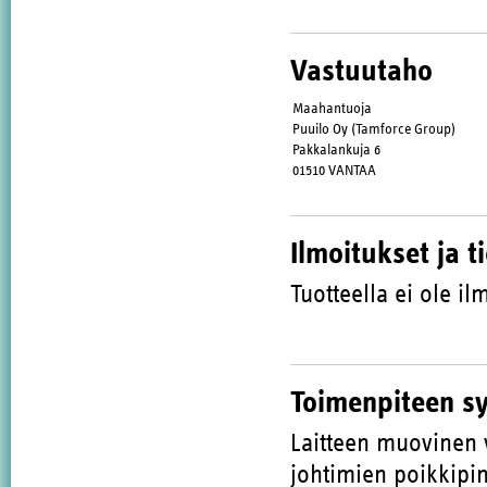
Vastuutaho
Maahantuoja
Puuilo Oy (Tamforce Group)
Pakkalankuja 6
01510 VANTAA
Ilmoitukset ja t
Tuotteella ei ole ilm
Toimenpiteen s
Laitteen muovinen 
johtimien poikkipint