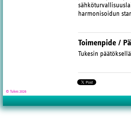
sähköturvallisuusla
harmonisoidun stan
Toimenpide / P
Tukesin päätöksellä
© Tukes 2026