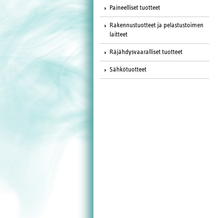
Paineelliset tuotteet
Rakennustuotteet ja pelastustoimen
laitteet
Räjähdysvaaralliset tuotteet
Sähkötuotteet