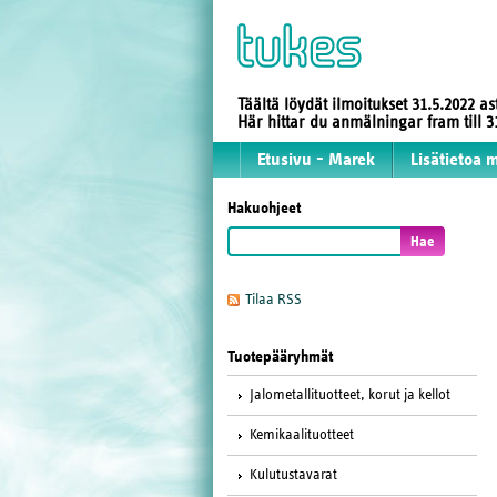
Täältä löydät ilmoitukset 31.5.2022 a
Här hittar du anmälningar fram till
Etusivu - Marek
Lisätietoa 
Hakuohjeet
Tilaa RSS
Tuotepääryhmät
Jalometallituotteet, korut ja kellot
Kemikaalituotteet
Kulutustavarat