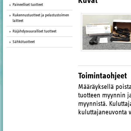
Kuvat
Paineelliset tuotteet
Rakennustuotteet ja pelastustoimen
laitteet
Räjähdysvaaralliset tuotteet
Sähkötuotteet
Toimintaohjeet
Määräyksellä poista
tuotteen myynnin j
myynnistä. Kuluttaj
kuluttajaneuvonta 