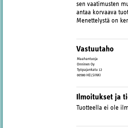
sen vaatimusten muk
antaa korvaava tuot
Menettelystä on ker
Vastuutaho
Maahantuoja
Onninen Oy
Työpajankatu 12
00580 HELSINKI
Ilmoitukset ja t
Tuotteella ei ole ilm