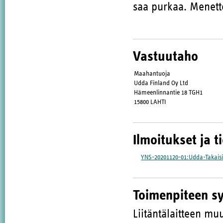
saa purkaa. Menette
Vastuutaho
Maahantuoja
Udda Finland Oy Ltd
Hämeenlinnantie 18 TGH1
15800 LAHTI
Ilmoitukset ja t
YNS-20201120-01:Udda-Takais
Toimenpiteen s
Liitäntälaitteen muu