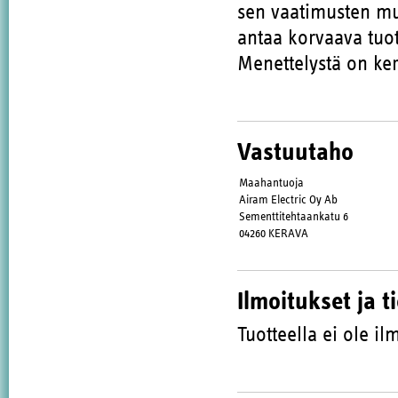
sen vaatimusten muk
antaa korvaava tuot
Menettelystä on ker
Vastuutaho
Maahantuoja
Airam Electric Oy Ab
Sementtitehtaankatu 6
04260 KERAVA
Ilmoitukset ja t
Tuotteella ei ole ilm