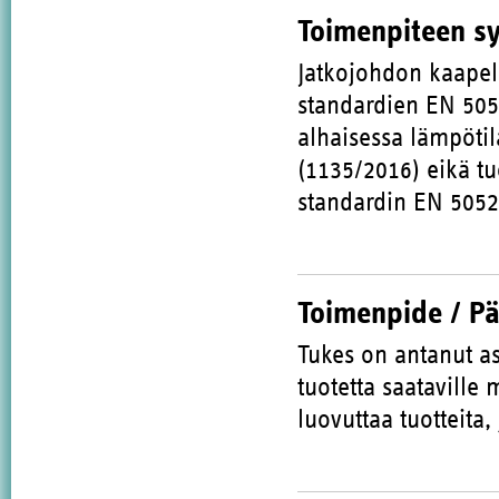
Toimenpiteen s
Jatkojohdon kaapel
standardien EN 505
alhaisessa lämpötil
(1135/2016) eikä t
standardin EN 5052
Toimenpide / P
Tukes on antanut as
tuotetta saataville
luovuttaa tuotteita,