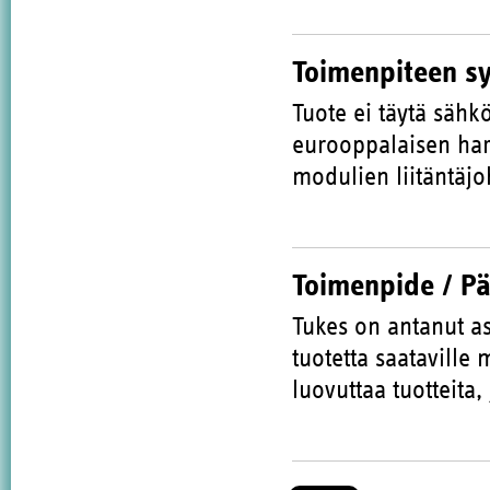
Toimenpiteen s
Tuote ei täytä sähk
eurooppalaisen har
modulien liitäntäjo
Toimenpide / P
Tukes on antanut as
tuotetta saataville
luovuttaa tuotteita,