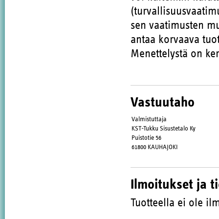
(turvallisuusvaatim
sen vaatimusten muk
antaa korvaava tuot
Menettelystä on ker
Vastuutaho
Valmistuttaja
KST-Tukku Sisustetalo Ky
Puistotie 56
61800 KAUHAJOKI
Ilmoitukset ja t
Tuotteella ei ole ilm