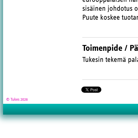
sisäinen johdotus o
Puute koskee tuota
Toimenpide / P
Tukesin tekemä pal
© Tukes 2026