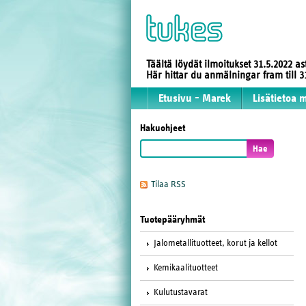
Täältä löydät ilmoitukset 31.5.2022 a
Här hittar du anmälningar fram till
Etusivu - Marek
Lisätietoa 
Hakuohjeet
Tilaa RSS
Tuotepääryhmät
Jalometallituotteet, korut ja kellot
Kemikaalituotteet
Kulutustavarat