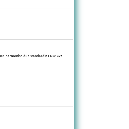
aisen harmonisoidun standardin EN 61242