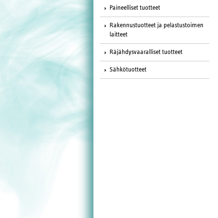
Paineelliset tuotteet
Rakennustuotteet ja pelastustoimen
laitteet
Räjähdysvaaralliset tuotteet
Sähkötuotteet