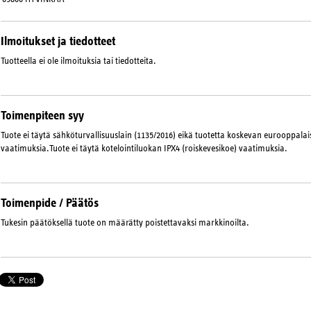
Ilmoitukset ja tiedotteet
Tuotteella ei ole ilmoituksia tai tiedotteita.
Toimenpiteen syy
Tuote ei täytä sähköturvallisuuslain (1135/2016) eikä tuotetta koskevan eurooppal
vaatimuksia.Tuote ei täytä kotelointiluokan IPX4 (roiskevesikoe) vaatimuksia.
Toimenpide / Päätös
Tukesin päätöksellä tuote on määrätty poistettavaksi markkinoilta.