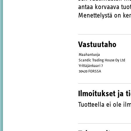
antaa korvaava tuot
Menettelystä on ker
Vastuutaho
Maahantuoja
Scandic Trading House Oy Ltd
Yrittäjänkaari 7
30420 FORSSA
Ilmoitukset ja t
Tuotteella ei ole ilm