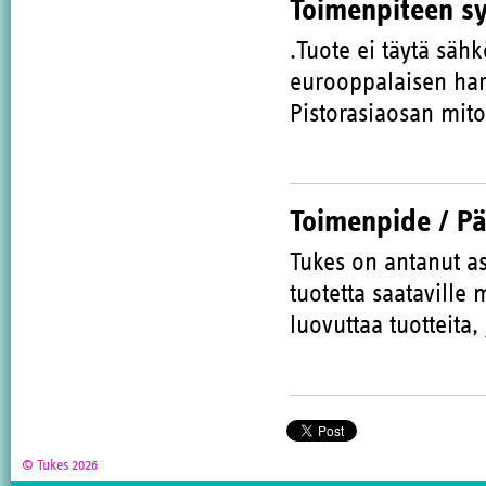
Toimenpiteen s
.Tuote ei täytä säh
eurooppalaisen har
Pistorasiaosan mitoi
Toimenpide / P
Tukes on antanut as
tuotetta saataville
luovuttaa tuotteita,
© Tukes 2026