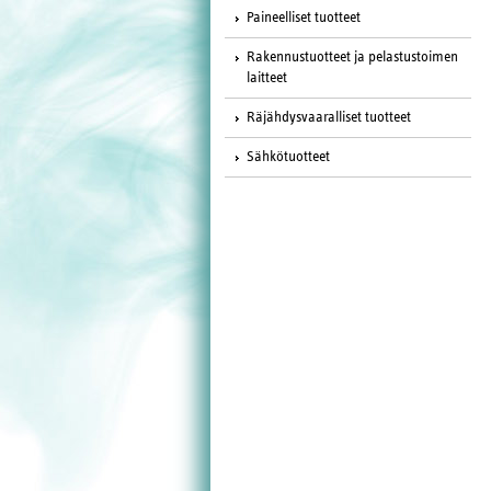
Paineelliset tuotteet
Rakennustuotteet ja pelastustoimen
laitteet
Räjähdysvaaralliset tuotteet
Sähkötuotteet