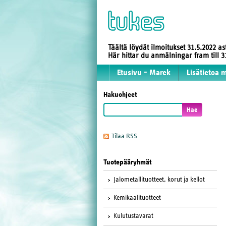
Täältä löydät ilmoitukset 31.5.2022 a
Här hittar du anmälningar fram till
Etusivu - Marek
Lisätietoa 
Hakuohjeet
Tilaa RSS
Tuotepääryhmät
Jalometallituotteet, korut ja kellot
Kemikaalituotteet
Kulutustavarat