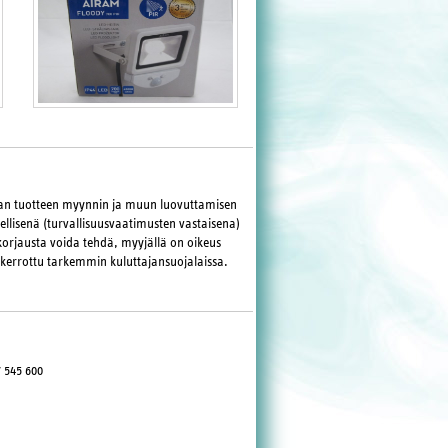
maan tuotteen myynnin ja muun luovuttamisen
llisenä (turvallisuusvaatimusten vastaisena)
korjausta voida tehdä, myyjällä on oikeus
 kerrottu tarkemmin kuluttajansuojalaissa.
 545 600