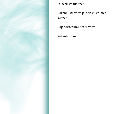
Paineelliset tuotteet
Rakennustuotteet ja pelastustoimen
laitteet
Räjähdysvaaralliset tuotteet
Sähkötuotteet