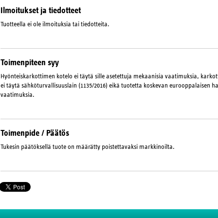
Ilmoitukset ja tiedotteet
Tuotteella ei ole ilmoituksia tai tiedotteita.
Toimenpiteen syy
Hyönteiskarkottimen kotelo ei täytä sille asetettuja mekaanisia vaatimuksia, kark
ei täytä sähköturvallisuuslain (1135/2016) eikä tuotetta koskevan eurooppalaisen
vaatimuksia.
Toimenpide / Päätös
Tukesin päätöksellä tuote on määrätty poistettavaksi markkinoilta.