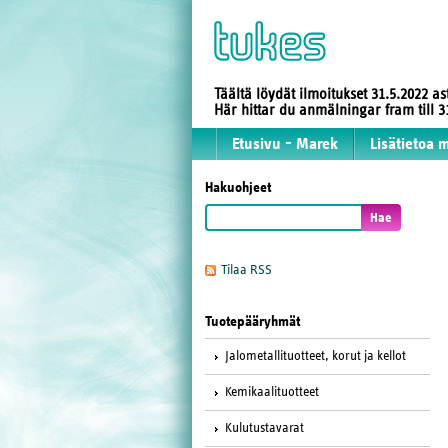
Täältä löydät ilmoitukset 31.5.2022 a
Här hittar du anmälningar fram till
Etusivu - Marek
Lisätietoa 
Hakuohjeet
Tilaa RSS
Tuotepääryhmät
Jalometallituotteet, korut ja kellot
Kemikaalituotteet
Kulutustavarat