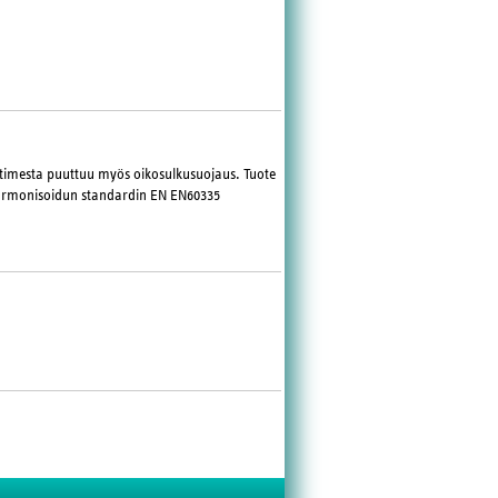
ottimesta puuttuu myös oikosulkusuojaus. Tuote
 harmonisoidun standardin EN EN60335