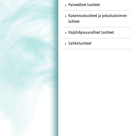
Paineelliset tuotteet
Rakennustuotteet ja pelastustoimen
laitteet
Räjähdysvaaralliset tuotteet
Sähkötuotteet