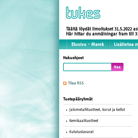
Täältä löydät ilmoitukset 31.5.2022 a
Här hittar du anmälningar fram till
Etusivu - Marek
Lisätietoa 
Hakuohjeet
Tilaa RSS
Tuotepääryhmät
Jalometallituotteet, korut ja kellot
Kemikaalituotteet
Kulutustavarat