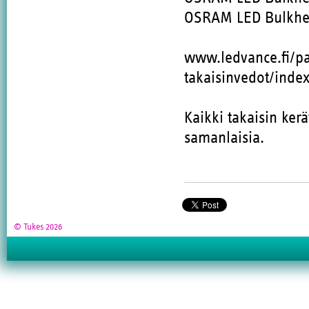
OSRAM LED Bulkhe
www.ledvance.fi/pal
takaisinvedot/index
Kaikki takaisin kerä
samanlaisia.
© Tukes 2026