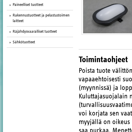
Paineelliset tuotteet
Rakennustuotteet ja pelastustoimen
laitteet
Räjähdysvaaralliset tuotteet
Sähkötuotteet
Toimintaohjeet
Poista tuote välitt
vapaaehtoisesti suo
(myynnissä) ja loppu
Kuluttajasuojalain 
(turvallisuusvaatim
voi korjata sen vaa
myyjällä on oikeus 
saa purkaa. Menette