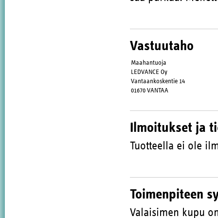
Vastuutaho
Maahantuoja
LEDVANCE Oy
Vantaankoskentie 14
01670 VANTAA
Ilmoitukset ja t
Tuotteella ei ole ilm
Toimenpiteen s
Valaisimen kupu on