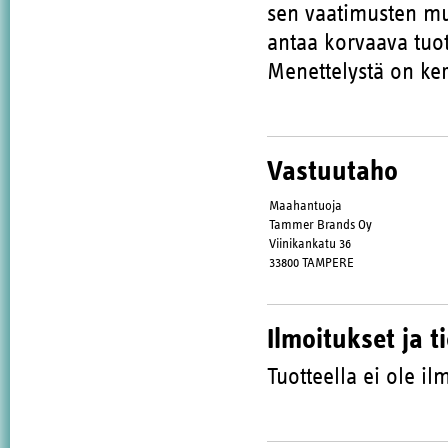
sen vaatimusten muk
antaa korvaava tuot
Menettelystä on ker
Vastuutaho
Maahantuoja
Tammer Brands Oy
Viinikankatu 36
33800 TAMPERE
Ilmoitukset ja t
Tuotteella ei ole ilm