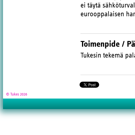
ei täytä sähköturva
eurooppalaisen har
Toimenpide / P
Tukesin tekemä pal
© Tukes 2026