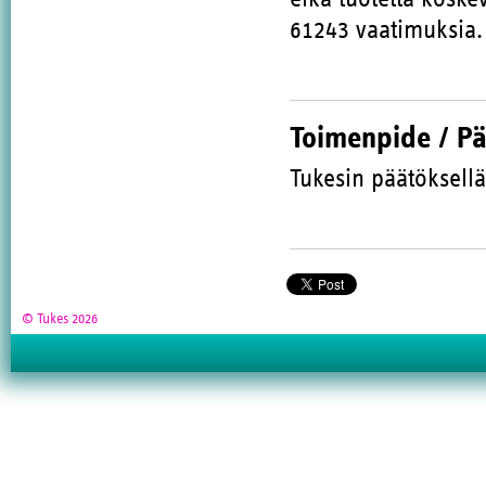
61243 vaatimuksia.
Toimenpide / P
Tukesin päätöksellä
© Tukes 2026