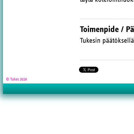
Toimenpide / P
Tukesin päätöksellä
© Tukes 2026