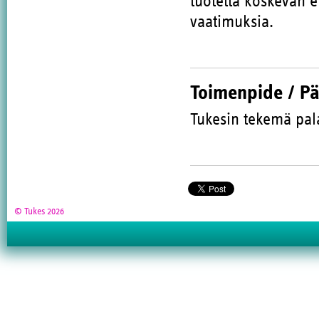
tuotetta koskevan 
vaatimuksia.
Toimenpide / P
Tukesin tekemä pal
© Tukes 2026