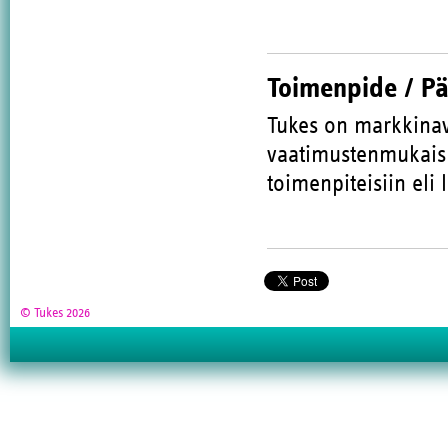
Toimenpide / P
Tukes on markkinav
vaatimustenmukaisuu
toimenpiteisiin eli
© Tukes 2026