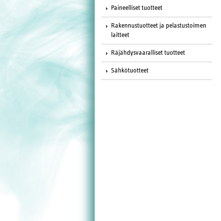
Paineelliset tuotteet
Rakennustuotteet ja pelastustoimen
laitteet
Räjähdysvaaralliset tuotteet
Sähkötuotteet