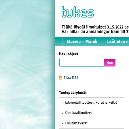
Täältä löydät ilmoitukset 31.5.2022 a
Här hittar du anmälningar fram till
Etusivu - Marek
Lisätietoa 
Hakuohjeet
Tilaa RSS
Tuotepääryhmät
Jalometallituotteet, korut ja kellot
Kemikaalituotteet
Kulutustavarat