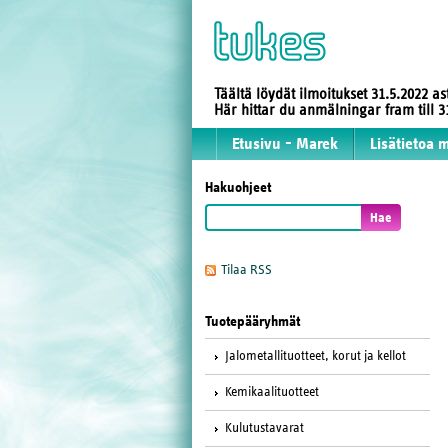
Täältä löydät ilmoitukset 31.5.2022 a
Här hittar du anmälningar fram till
Etusivu - Marek
Lisätietoa 
Hakuohjeet
Tilaa RSS
Tuotepääryhmät
Jalometallituotteet, korut ja kellot
Kemikaalituotteet
Kulutustavarat