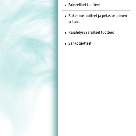
Paineelliset tuotteet
Rakennustuotteet ja pelastustoimen
laitteet
Räjähdysvaaralliset tuotteet
Sähkötuotteet