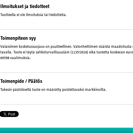
Ilmoitukset ja tiedotteet
Tuotteella ei ole ilmoituksia tai tiedotteita.
Toimenpiteen syy
Valaisimen kosketussuojaus on puutteellinen. Valonheittimen sisäistä maadoitusta e
tavalla. Tuote ei täytä sähköturvallisuuslain (1135/2016) eikä tuotetta koskevan 
60598 vaatimuksia.
Toimenpide / Päätös
Tukesin päätöksellä tuote on määrätty poistettavaksi markkinoilta.