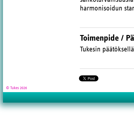
harmonisoidun stan
Toimenpide / P
Tukesin päätöksellä
© Tukes 2026