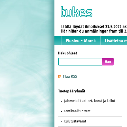
Täältä löydät ilmoitukset 31.5.2022 a
Här hittar du anmälningar fram till
Etusivu - Marek
Lisätietoa 
Hakuohjeet
Tilaa RSS
Tuotepääryhmät
Jalometallituotteet, korut ja kellot
Kemikaalituotteet
Kulutustavarat