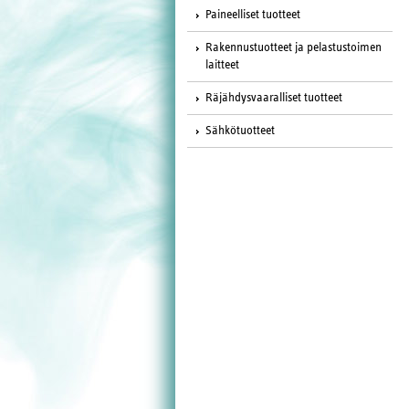
Paineelliset tuotteet
Rakennustuotteet ja pelastustoimen
laitteet
Räjähdysvaaralliset tuotteet
Sähkötuotteet