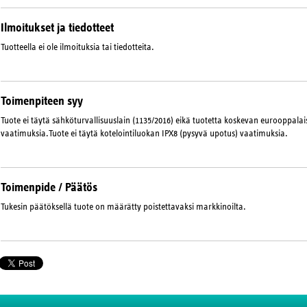
Ilmoitukset ja tiedotteet
Tuotteella ei ole ilmoituksia tai tiedotteita.
Toimenpiteen syy
Tuote ei täytä sähköturvallisuuslain (1135/2016) eikä tuotetta koskevan eurooppal
vaatimuksia.Tuote ei täytä kotelointiluokan IPX8 (pysyvä upotus) vaatimuksia.
Toimenpide / Päätös
Tukesin päätöksellä tuote on määrätty poistettavaksi markkinoilta.