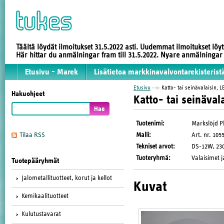
Täältä löydät ilmoitukset 31.5.2022 asti. Uudemmat ilmoitukset löy
Här hittar du anmälningar fram till 31.5.2022. Nyare anmälninga
Etusivu - Marek
Lisätietoa markkinavalvontarekisterist
Etusivu
Katto- tai seinävalaisin, L
Hakuohjeet
Katto- tai seinäval
Tuotenimi
:
Markslöjd P
Malli
:
Art. nr. 10
Tilaa RSS
Tekniset arvot
:
DS-12W, 230V
Tuoteryhmä
:
Valaisimet j
Tuotepääryhmät
Jalometallituotteet, korut ja kellot
Kuvat
Kemikaalituotteet
Kulutustavarat