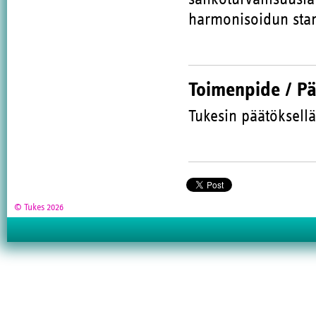
harmonisoidun stan
Toimenpide / P
Tukesin päätöksellä
© Tukes 2026