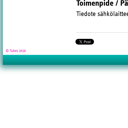
Toimenpide / P
Tiedote sähkölaittee
© Tukes 2026