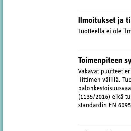
Ilmoitukset ja t
Tuotteella ei ole ilm
Toimenpiteen s
Vakavat puutteet er
liittimen välillä. T
palonkestoisuusvaat
(1135/2016) eikä t
standardin EN 6095