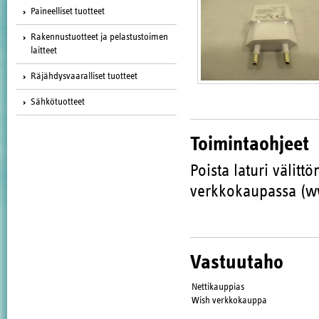
Paineelliset tuotteet
Rakennustuotteet ja pelastustoimen
laitteet
Räjähdysvaaralliset tuotteet
Sähkötuotteet
Toimintaohjeet
Poista laturi välitt
verkkokaupassa (w
Vastuutaho
Nettikauppias
Wish verkkokauppa