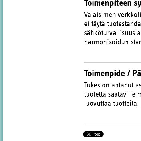
Toimenpiteen s
Valaisimen verkkoli
ei täytä tuotestanda
sähköturvallisuusla
harmonisoidun stan
Toimenpide / P
Tukes on antanut as
tuotetta saataville
luovuttaa tuotteita,