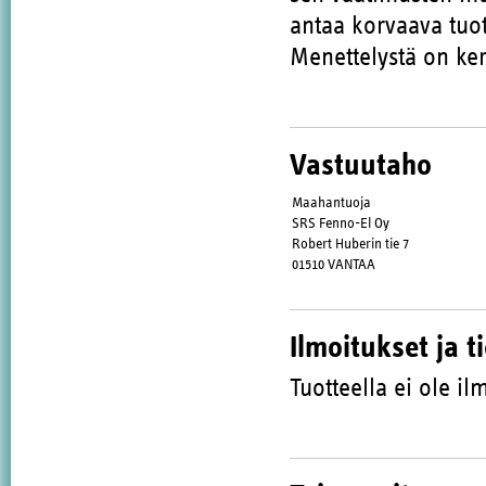
antaa korvaava tuot
Menettelystä on ker
Vastuutaho
Maahantuoja
SRS Fenno-El Oy
Robert Huberin tie 7
01510 VANTAA
Ilmoitukset ja t
Tuotteella ei ole ilm