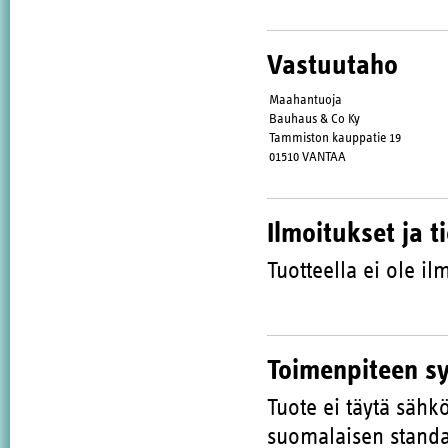
Vastuutaho
Maahantuoja
Bauhaus & Co Ky
Tammiston kauppatie 19
01510 VANTAA
Ilmoitukset ja t
Tuotteella ei ole ilm
Toimenpiteen s
Tuote ei täytä sähk
suomalaisen standar