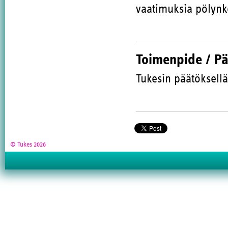
vaatimuksia pölynk
Toimenpide / P
Tukesin päätöksellä
© Tukes 2026