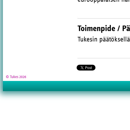
Toimenpide / P
Tukesin päätöksellä
© Tukes 2026