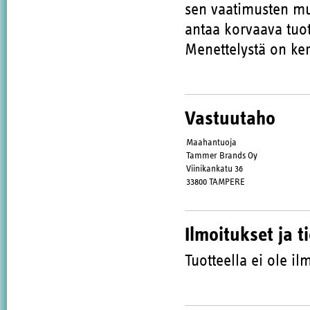
sen vaatimusten muk
antaa korvaava tuot
Menettelystä on ker
Vastuutaho
Maahantuoja
Tammer Brands Oy
Viinikankatu 36
33800 TAMPERE
Ilmoitukset ja t
Tuotteella ei ole ilm