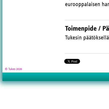
eurooppalaisen har
Toimenpide / P
Tukesin päätöksellä
© Tukes 2026