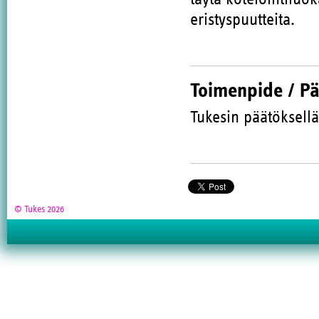
eristyspuutteita.
Toimenpide / P
Tukesin päätöksellä
© Tukes 2026