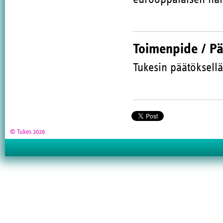
Toimenpide / P
Tukesin päätöksellä
© Tukes 2026