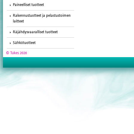
Paineelliset tuotteet
Rakennustuotteet ja pelastustoimen
laitteet
Räjähdysvaaralliset tuotteet
Sähkötuotteet
© Tukes 2026