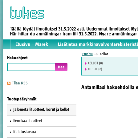
Täältä löydät ilmoitukset 31.5.2022 asti. Uudemmat ilmoitukset löy
Här hittar du anmälningar fram till 31.5.2022. Nyare anmälninga
Etusivu - Marek
Lisätietoa markkinavalvontarekisterist
Etusivu
Kellot
Hakuohjeet
KELLOT (0)
KORUT (0)
Tilaa RSS
Antamillasi hakuehdoilla e
Tuotepääryhmät
Jalometallituotteet, korut ja kellot
Kemikaalituotteet
Kulutustavarat