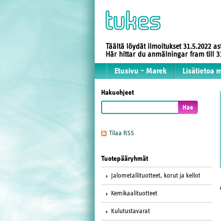
Täältä löydät ilmoitukset 31.5.2022 a
Här hittar du anmälningar fram till
Etusivu - Marek
Lisätietoa 
Hakuohjeet
Tilaa RSS
Tuotepääryhmät
Jalometallituotteet, korut ja kellot
Kemikaalituotteet
Kulutustavarat