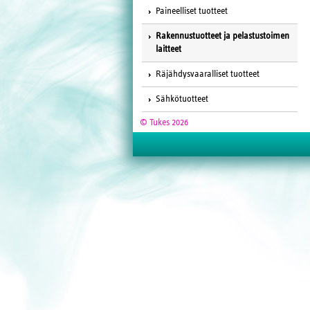
Paineelliset tuotteet
Rakennustuotteet ja pelastustoimen
laitteet
Räjähdysvaaralliset tuotteet
Sähkötuotteet
© Tukes 2026