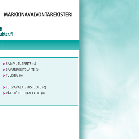
MARKKINAVALVONTAREKISTERI
fi
kter.fi
SAMMUTUSPEITE (0)
SAVUNPOISTOLAITE (0)
TULISIJA (0)
TURVAVALAISTUSTUOTE (0)
VÄESTÖNSUOJAN LAITE (0)