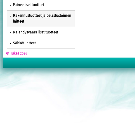
Paineelliset tuotteet
Rakennustuotteet ja pelastustoimen
laitteet
Räjähdysvaaralliset tuotteet
Sähkötuotteet
© Tukes 2026